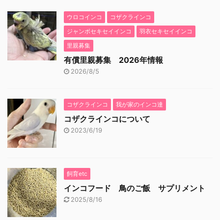
ウロコインコ
コザクラインコ
ジャンボセキセイインコ
羽衣セキセイインコ
里親募集
有償里親募集 2026年情報
2026/8/5
コザクラインコ
我が家のインコ達
コザクラインコについて
2023/6/19
飼育etc
インコフード 鳥のご飯 サプリメント
2025/8/16