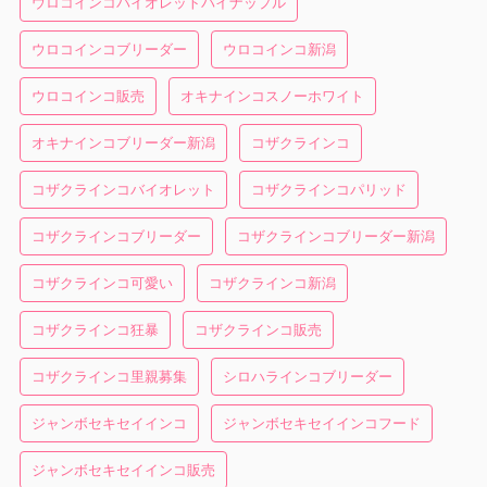
ウロコインコバイオレットパイナップル
ウロコインコブリーダー
ウロコインコ新潟
ウロコインコ販売
オキナインコスノーホワイト
オキナインコブリーダー新潟
コザクラインコ
コザクラインコバイオレット
コザクラインコパリッド
コザクラインコブリーダー
コザクラインコブリーダー新潟
コザクラインコ可愛い
コザクラインコ新潟
コザクラインコ狂暴
コザクラインコ販売
コザクラインコ里親募集
シロハラインコブリーダー
ジャンボセキセイインコ
ジャンボセキセイインコフード
ジャンボセキセイインコ販売