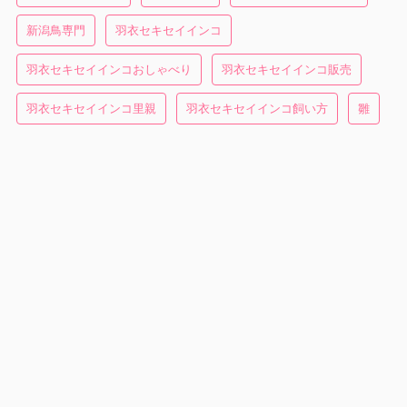
新潟鳥専門
羽衣セキセイインコ
羽衣セキセイインコおしゃべり
羽衣セキセイインコ販売
羽衣セキセイインコ里親
羽衣セキセイインコ飼い方
雛