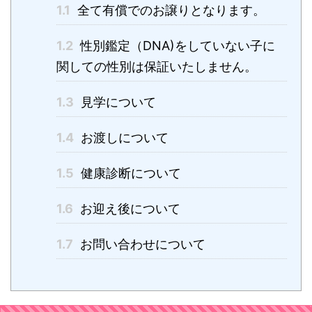
1.1
全て有償でのお譲りとなります。
1.2
性別鑑定（DNA)をしていない子に
関しての性別は保証いたしません。
1.3
見学について
1.4
お渡しについて
1.5
健康診断について
1.6
お迎え後について
1.7
お問い合わせについて