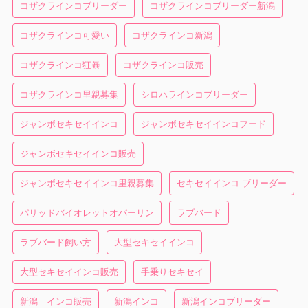
コザクラインコブリーダー
コザクラインコブリーダー新潟
コザクラインコ可愛い
コザクラインコ新潟
コザクラインコ狂暴
コザクラインコ販売
コザクラインコ里親募集
シロハラインコブリーダー
ジャンボセキセイインコ
ジャンボセキセイインコフード
ジャンボセキセイインコ販売
ジャンボセキセイインコ里親募集
セキセイインコ ブリーダー
パリッドバイオレットオパーリン
ラブバード
ラブバード飼い方
大型セキセイインコ
大型セキセイインコ販売
手乗りセキセイ
新潟 インコ販売
新潟インコ
新潟インコブリーダー