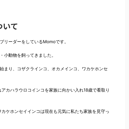
について
ブリーダーをしているMomoです。
・小動物を飼ってきました。
始まり、コザクラインコ、オカメインコ、ワカケホンセ
れアカハラウロコインコを家族に向かい入れ18歳で看取り
たワカケホンセイインコは現在も元気に私たち家族を見守っ