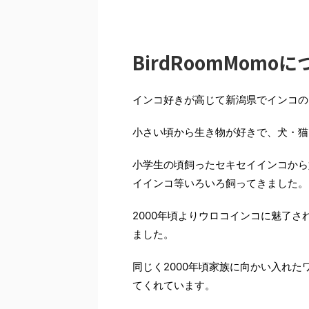
BirdRoomMomo
インコ好きが高じて新潟県でインコの
小さい頃から生き物が好きで、犬・猫
小学生の頃飼ったセキセイインコから
イインコ等いろいろ飼ってきました。
2000年頃よりウロコインコに魅了さ
ました。
同じく2000年頃家族に向かい入れ
てくれています。