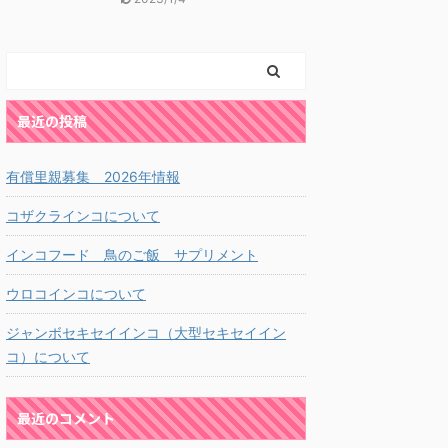
最近の投稿
有償里親募集 2026年情報
コザクラインコについて
インコフード 鳥のご飯 サプリメント
ウロコインコについて
ジャンボセキセイインコ（大型セキセイイン
コ）について
最近のコメント