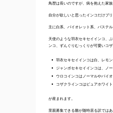
鳥歴は長いのですが、病を抱えた家族
自分が欲しいと思ったインコだけブリ
主に白系、バイオレット系、パステル
天使のような羽衣セキセイインコ、ぶ
ンコ、ずんぐりむっくりが可愛いコザ
羽衣セキセイインコは白、レモン
ジャンボセキセイインコは、ノー
ウロコインコはノーマルやバイオ
コザクラインコはピュアホワイト
が産まれます。
里親募集できる雛が随時居る訳ではあ