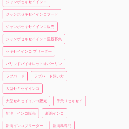
ジャンボセキセイインコ
ジャンボセキセイインコフード
ジャンボセキセイインコ販売
ジャンボセキセイインコ里親募集
セキセイインコ ブリーダー
パリッドバイオレットオパーリン
ラブバード
ラブバード飼い方
大型セキセイインコ
大型セキセイインコ販売
手乗りセキセイ
新潟 インコ販売
新潟インコ
新潟インコブリーダー
新潟鳥専門