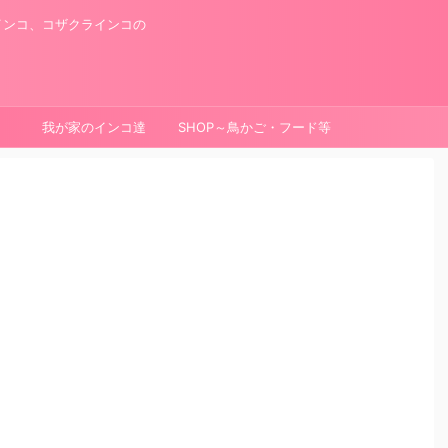
インコ、コザクラインコの
我が家のインコ達
SHOP～鳥かご・フード等
販売～