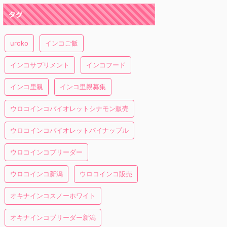
タグ
uroko
インコご飯
インコサプリメント
インコフード
インコ里親
インコ里親募集
ウロコインコバイオレットシナモン販売
ウロコインコバイオレットパイナップル
ウロコインコブリーダー
ウロコインコ新潟
ウロコインコ販売
オキナインコスノーホワイト
オキナインコブリーダー新潟