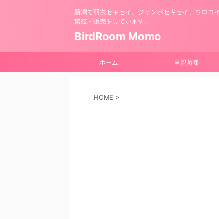
新潟で羽衣セキセイ、ジャンボセキセイ、ウロコ
繁殖・販売をしています。
BirdRoom Momo
ホーム
里親募集
HOME
>