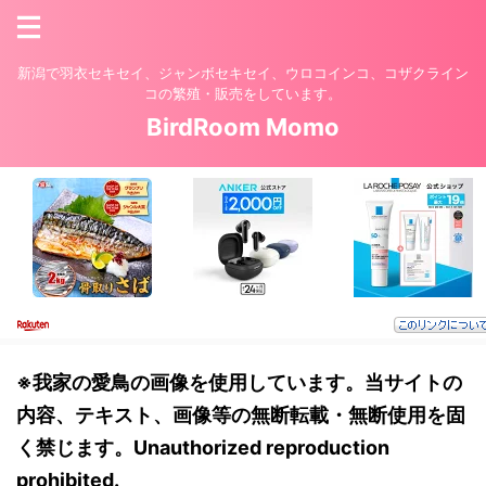
新潟で羽衣セキセイ、ジャンボセキセイ、ウロコインコ、コザクライン
コの繁殖・販売をしています。
BirdRoom Momo
※我家の愛鳥の画像を使用しています。当サイトの
内容、テキスト、画像等の無断転載・無断使用を固
く禁じます。Unauthorized reproduction
prohibited.