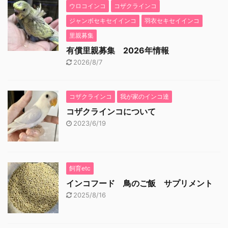
ウロコインコ
コザクラインコ
ジャンボセキセイインコ
羽衣セキセイインコ
里親募集
有償里親募集 2026年情報
2026/8/7
コザクラインコ
我が家のインコ達
コザクラインコについて
2023/6/19
飼育etc
インコフード 鳥のご飯 サプリメント
2025/8/16