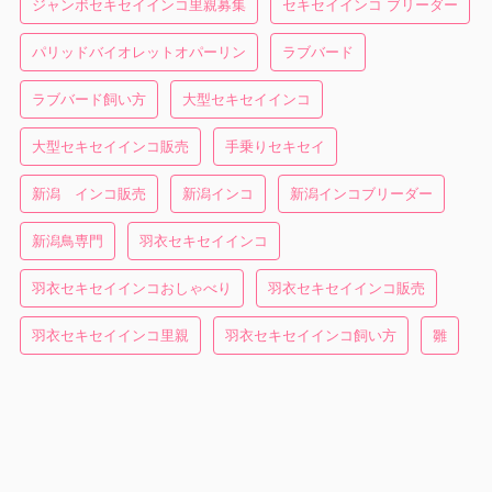
ジャンボセキセイインコ里親募集
セキセイインコ ブリーダー
パリッドバイオレットオパーリン
ラブバード
ラブバード飼い方
大型セキセイインコ
大型セキセイインコ販売
手乗りセキセイ
新潟 インコ販売
新潟インコ
新潟インコブリーダー
新潟鳥専門
羽衣セキセイインコ
羽衣セキセイインコおしゃべり
羽衣セキセイインコ販売
羽衣セキセイインコ里親
羽衣セキセイインコ飼い方
雛