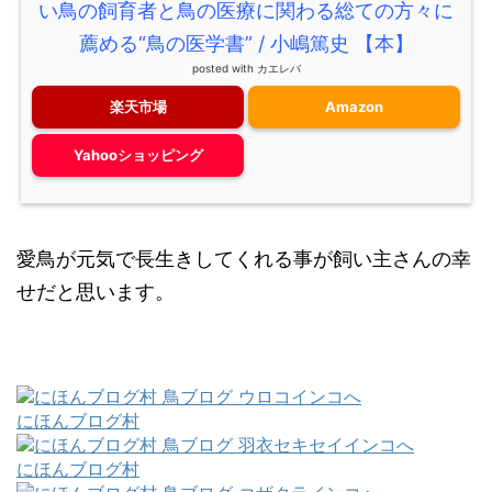
い鳥の飼育者と鳥の医療に関わる総ての方々に
薦める“鳥の医学書” / 小嶋篤史 【本】
posted with
カエレバ
楽天市場
Amazon
Yahooショッピング
愛鳥が元気で長生きしてくれる事が飼い主さんの幸
せだと思います。
にほんブログ村
にほんブログ村