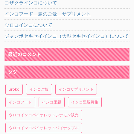
コザクラインコについて
インコフード 鳥のご飯 サプリメント
ウロコインコについて
ジャンボセキセイインコ（大型セキセイインコ）について
最近のコメント
タグ
uroko
インコご飯
インコサプリメント
インコフード
インコ里親
インコ里親募集
ウロコインコバイオレットシナモン販売
ウロコインコバイオレットパイナップル