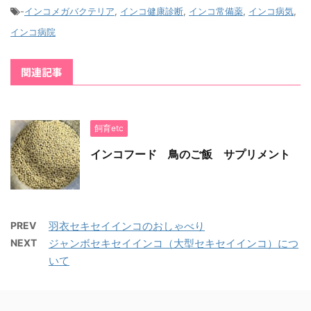
-
インコメガバクテリア
,
インコ健康診断
,
インコ常備薬
,
インコ病気
,
インコ病院
関連記事
飼育etc
インコフード 鳥のご飯 サプリメント
PREV
羽衣セキセイインコのおしゃべり
NEXT
ジャンボセキセイインコ（大型セキセイインコ）につ
いて