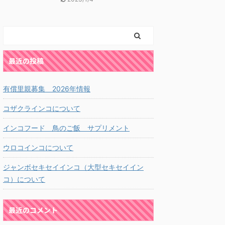
最近の投稿
有償里親募集 2026年情報
コザクラインコについて
インコフード 鳥のご飯 サプリメント
ウロコインコについて
ジャンボセキセイインコ（大型セキセイイン
コ）について
最近のコメント