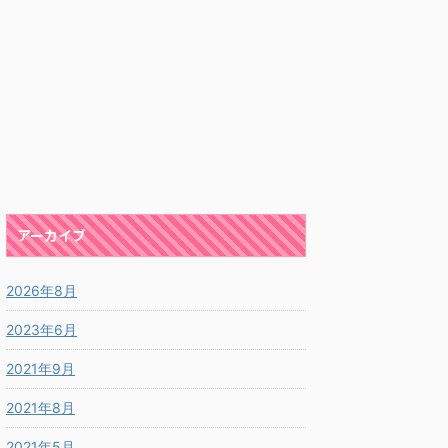
アーカイブ
2026年8月
2023年6月
2021年9月
2021年8月
2021年5月