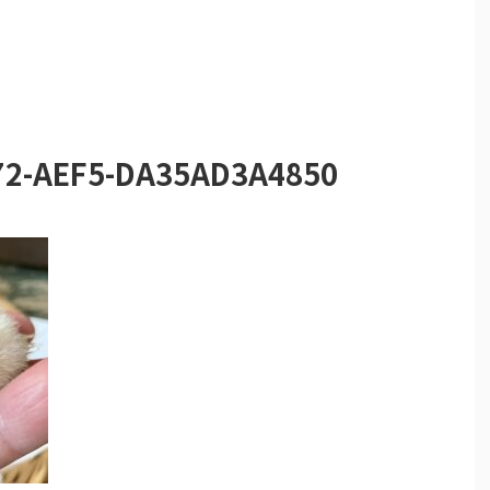
72-AEF5-DA35AD3A4850