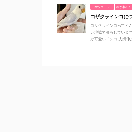
コザクラインコ
我が家のイ
コザクラインコに
コザクラインコってどん
い地域で暮らしています
が可愛いインコ 夫婦仲が