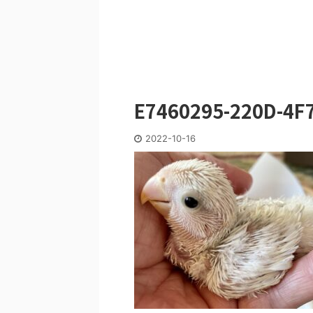
E7460295-220D-4F
2022-10-16