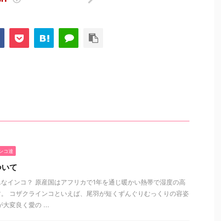
ンコ達
ついて
なインコ？ 原産国はアフリカで1年を通じ暖かい熱帯で湿度の高
。 コザクラインコといえば、尾羽が短くずんぐりむっくりの容姿
大変良く愛の ...