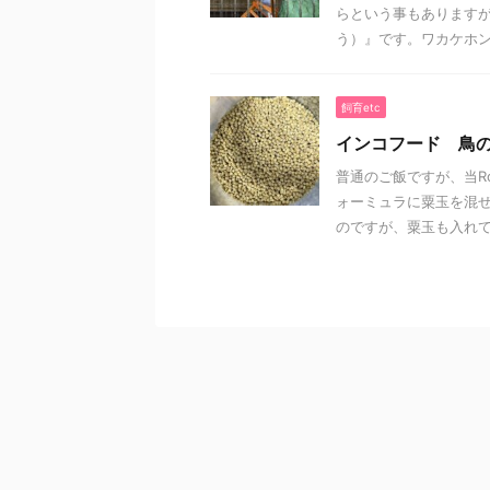
らという事もありますが
う）』です。ワカケホンセイ
飼育etc
インコフード 鳥
普通のご飯ですが、当R
ォーミュラに粟玉を混ぜ
のですが、粟玉も入れてい