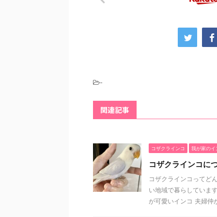
-
関連記事
コザクラインコ
我が家のイ
コザクラインコに
コザクラインコってどん
い地域で暮らしています
が可愛いインコ 夫婦仲が