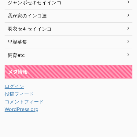
ジャンボセキセイインコ
我が家のインコ達
羽衣セキセイインコ
里親募集
飼育etc
メタ情報
ログイン
投稿フィード
コメントフィード
WordPress.org