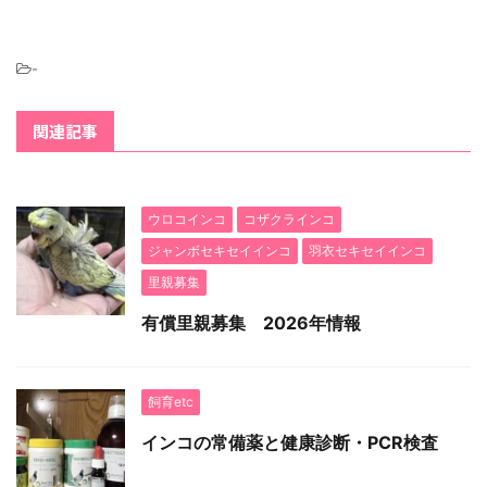
-
関連記事
ウロコインコ
コザクラインコ
ジャンボセキセイインコ
羽衣セキセイインコ
里親募集
有償里親募集 2026年情報
飼育etc
インコの常備薬と健康診断・PCR検査