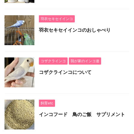
羽衣セキセイインコ
羽衣セキセイインコのおしゃべり
コザクラインコ
我が家のインコ達
コザクラインコについて
飼育etc
インコフード 鳥のご飯 サプリメント