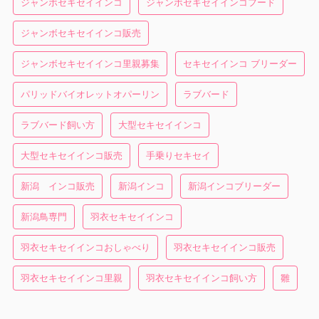
ジャンボセキセイインコ
ジャンボセキセイインコフード
ジャンボセキセイインコ販売
ジャンボセキセイインコ里親募集
セキセイインコ ブリーダー
パリッドバイオレットオパーリン
ラブバード
ラブバード飼い方
大型セキセイインコ
大型セキセイインコ販売
手乗りセキセイ
新潟 インコ販売
新潟インコ
新潟インコブリーダー
新潟鳥専門
羽衣セキセイインコ
羽衣セキセイインコおしゃべり
羽衣セキセイインコ販売
羽衣セキセイインコ里親
羽衣セキセイインコ飼い方
雛