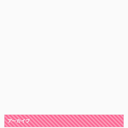
アーカイブ