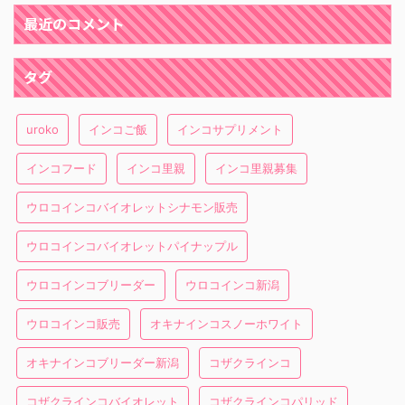
最近のコメント
タグ
uroko
インコご飯
インコサプリメント
インコフード
インコ里親
インコ里親募集
ウロコインコバイオレットシナモン販売
ウロコインコバイオレットパイナップル
ウロコインコブリーダー
ウロコインコ新潟
ウロコインコ販売
オキナインコスノーホワイト
オキナインコブリーダー新潟
コザクラインコ
コザクラインコバイオレット
コザクラインコパリッド