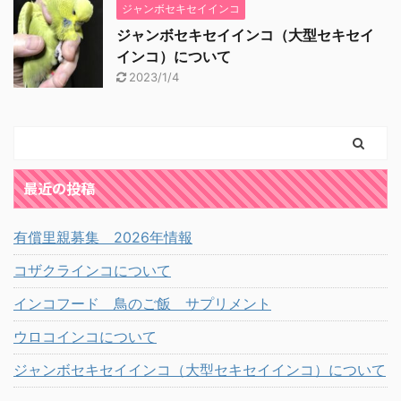
ジャンボセキセイインコ
ジャンボセキセイインコ（大型セキセイ
インコ）について
2023/1/4
最近の投稿
有償里親募集 2026年情報
コザクラインコについて
インコフード 鳥のご飯 サプリメント
ウロコインコについて
ジャンボセキセイインコ（大型セキセイインコ）について