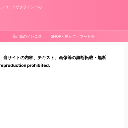
インコ、コザクラインコの
我が家のインコ達
SHOP～鳥かご・フード等
販売～
。当サイトの内容、テキスト、画像等の無断転載・無断
oduction prohibited.