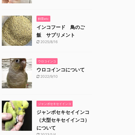
飼育etc
インコフード 鳥のご
飯 サプリメント
2025/8/16
ウロコインコ
ウロコインコについて
2022/9/10
ジャンボセキセイインコ
ジャンボセキセイインコ
（大型セキセイインコ）
について
2023/1/4