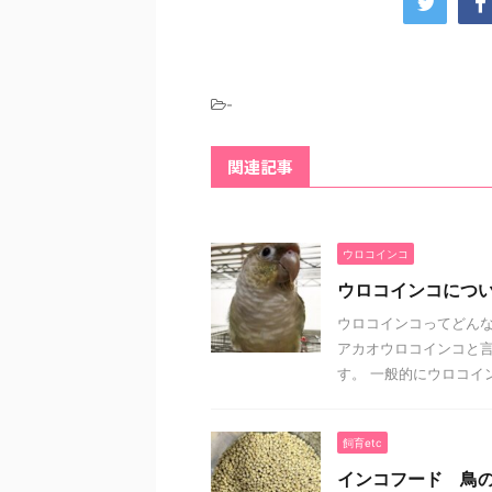
-
関連記事
ウロコインコ
ウロコインコにつ
ウロコインコってどんな
アカオウロコインコと言
す。 一般的にウロコイン
飼育etc
インコフード 鳥