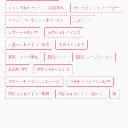
ジャンボセキセイインコ里親募集
セキセイインコ ブリーダー
パリッドバイオレットオパーリン
ラブバード
ラブバード飼い方
大型セキセイインコ
大型セキセイインコ販売
手乗りセキセイ
新潟 インコ販売
新潟インコ
新潟インコブリーダー
新潟鳥専門
羽衣セキセイインコ
羽衣セキセイインコおしゃべり
羽衣セキセイインコ販売
羽衣セキセイインコ里親
羽衣セキセイインコ飼い方
雛