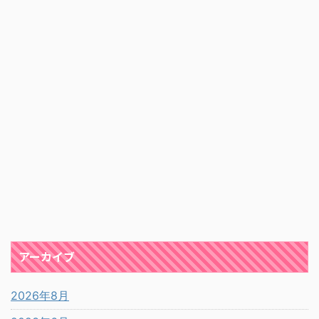
アーカイブ
2026年8月