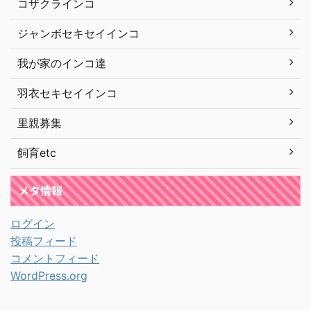
コザクラインコ
ジャンボセキセイインコ
我が家のインコ達
羽衣セキセイインコ
里親募集
飼育etc
メタ情報
ログイン
投稿フィード
コメントフィード
WordPress.org