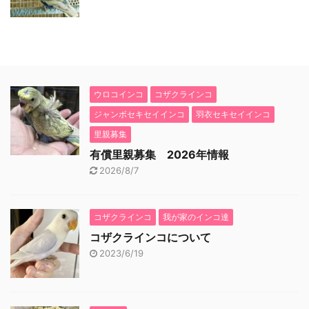
ウロコインコ
コザクラインコ
ジャンボセキセイインコ
羽衣セキセイインコ
里親募集
有償里親募集 2026年情報
2026/8/7
コザクラインコ
我が家のインコ達
コザクラインコについて
2023/6/19