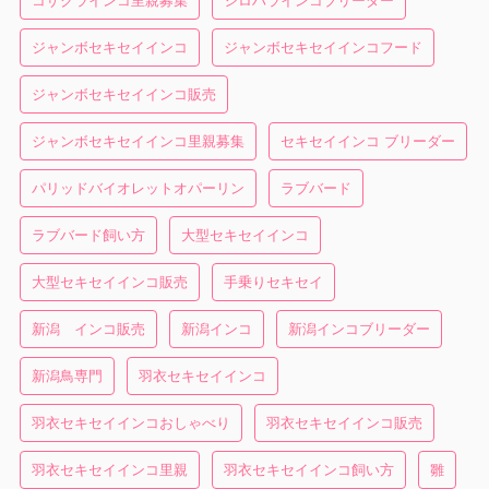
コザクラインコ里親募集
シロハラインコブリーダー
ジャンボセキセイインコ
ジャンボセキセイインコフード
ジャンボセキセイインコ販売
ジャンボセキセイインコ里親募集
セキセイインコ ブリーダー
パリッドバイオレットオパーリン
ラブバード
ラブバード飼い方
大型セキセイインコ
大型セキセイインコ販売
手乗りセキセイ
新潟 インコ販売
新潟インコ
新潟インコブリーダー
新潟鳥専門
羽衣セキセイインコ
羽衣セキセイインコおしゃべり
羽衣セキセイインコ販売
羽衣セキセイインコ里親
羽衣セキセイインコ飼い方
雛