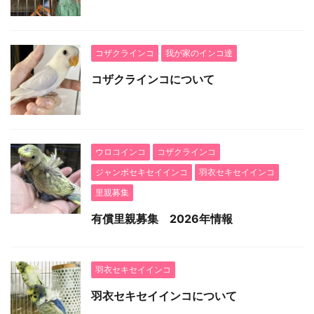
コザクラインコ
我が家のインコ達
コザクラインコについて
ウロコインコ
コザクラインコ
ジャンボセキセイインコ
羽衣セキセイインコ
里親募集
有償里親募集 2026年情報
羽衣セキセイインコ
羽衣セキセイインコについて