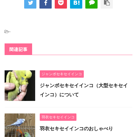
-
関連記事
ジャンボセキセイインコ
ジャンボセキセイインコ（大型セキセイ
インコ）について
羽衣セキセイインコ
羽衣セキセイインコのおしゃべり