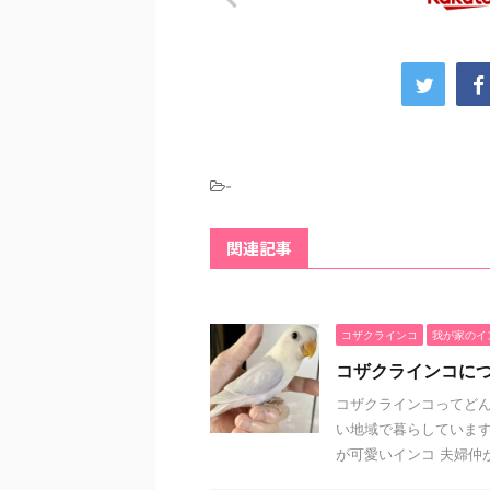
-
関連記事
コザクラインコ
我が家のイ
コザクラインコに
コザクラインコってどん
い地域で暮らしています
が可愛いインコ 夫婦仲が