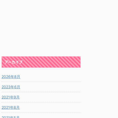
アーカイブ
2026年8月
2023年6月
2021年9月
2021年8月
2021年5月