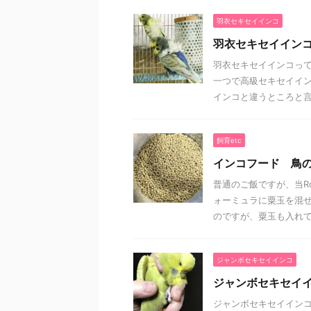
羽衣セキセイインコ
羽衣セキセイイン
羽衣セキセイインコって
一つで高級セキセイイン
インコと違うところと言え
飼育etc
インコフード 鳥
普通のご飯ですが、当R
ォーミュラに粟玉を混ぜ
のですが、粟玉も入れてい
ジャンボセキセイインコ
ジャンボセキセイ
ジャンボセキセイインコ