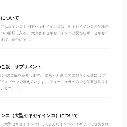
コについて
どんなインコ？ 羽衣セキセイインコは、セキセイインコの品種の
コの部類に入る。 大きさもセキセイインコと変わらず、セキセイ
ば、背中にあ ...
のご飯 サプリメント
oomのご飯を紹介します。 雛ちゃん達 全ての雛ちゃん達には フ
てスプーンで与えています。 フォーミュラのみでも栄養は足りる
ます。 ...
インコ（大型セキセイインコ）について
（大型セキセイインコ）ってどんなインコ？ イギリスで改良され