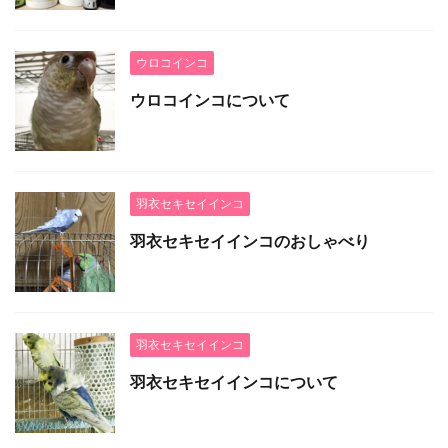
ウロコインコ
ウロコインコについて
羽衣セキセイインコ
羽衣セキセイインコのおしゃべり
羽衣セキセイインコ
羽衣セキセイインコについて