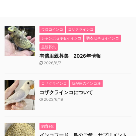
ウロコインコ
コザクラインコ
ジャンボセキセイインコ
羽衣セキセイインコ
里親募集
有償里親募集 2026年情報
2026/8/7
コザクラインコ
我が家のインコ達
コザクラインコについて
2023/6/19
飼育etc
インコフード 鳥のご飯 サプリメント