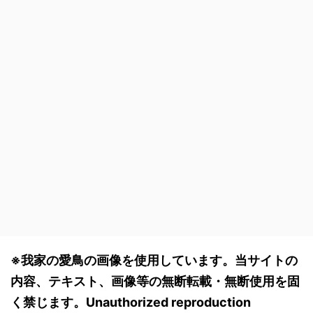
※我家の愛鳥の画像を使用しています。当サイトの
内容、テキスト、画像等の無断転載・無断使用を固
く禁じます。Unauthorized reproduction