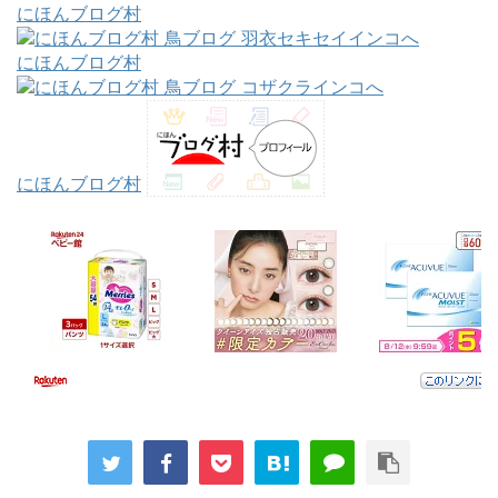
にほんブログ村
にほんブログ村
にほんブログ村