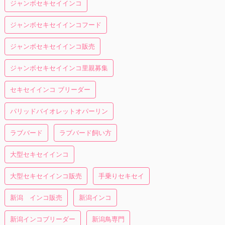
ジャンボセキセイインコ
ジャンボセキセイインコフード
ジャンボセキセイインコ販売
ジャンボセキセイインコ里親募集
セキセイインコ ブリーダー
パリッドバイオレットオパーリン
ラブバード
ラブバード飼い方
大型セキセイインコ
大型セキセイインコ販売
手乗りセキセイ
新潟 インコ販売
新潟インコ
新潟インコブリーダー
新潟鳥専門