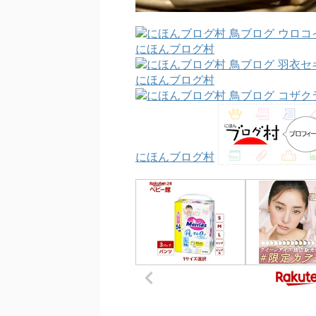
にほんブログ村
にほんブログ村
にほんブログ村