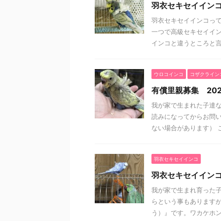
羽衣セキセイイン
羽衣セキセイインコって
一つで高級セキセイイン
インコと違うところと言え
ウロコインコ
コザクライン
有償里親募集 20
我が家で生まれた子達な
読みになってからお問い
ない場合があります） こち
羽衣セキセイインコ
羽衣セキセイイン
我が家で生まれ育った子
らという事もありますが
う）』です。ワカケホンセイ