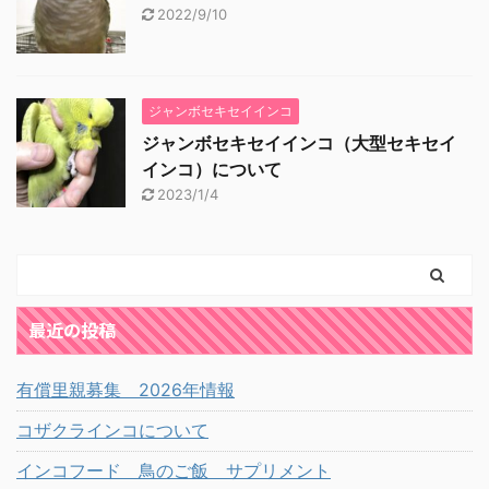
2022/9/10
ジャンボセキセイインコ
ジャンボセキセイインコ（大型セキセイ
インコ）について
2023/1/4
最近の投稿
有償里親募集 2026年情報
コザクラインコについて
インコフード 鳥のご飯 サプリメント