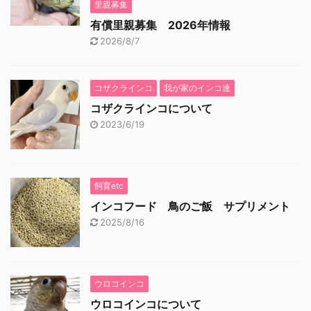
里親募集
有償里親募集 2026年情報
2026/8/7
コザクラインコ
我が家のインコ達
コザクラインコについて
2023/6/19
飼育etc
インコフード 鳥のご飯 サプリメント
2025/8/16
ウロコインコ
ウロコインコについて