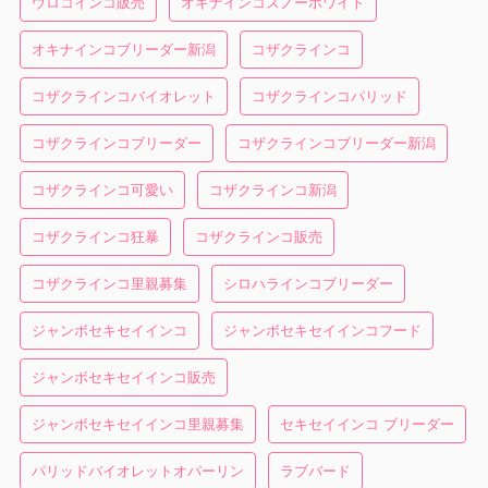
ウロコインコ販売
オキナインコスノーホワイト
オキナインコブリーダー新潟
コザクラインコ
コザクラインコバイオレット
コザクラインコパリッド
コザクラインコブリーダー
コザクラインコブリーダー新潟
コザクラインコ可愛い
コザクラインコ新潟
コザクラインコ狂暴
コザクラインコ販売
コザクラインコ里親募集
シロハラインコブリーダー
ジャンボセキセイインコ
ジャンボセキセイインコフード
ジャンボセキセイインコ販売
ジャンボセキセイインコ里親募集
セキセイインコ ブリーダー
パリッドバイオレットオパーリン
ラブバード